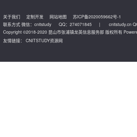
关于我们
定制开发
网站地图
苏ICP备2020059662号-1
联系方式 微信：cnitstudy QQ：274071845
|
cnitstudy.cn
Copyright ©2018-2020 昆山市张浦镇龙英信息服务部 版权所有 Powered by
友情链接：
CNITSTUDY资源网