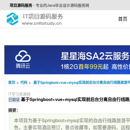
项目源码服务
-
专业的Java毕业设计源码服务网
首页
>
>
首页
代码
基于Springboot+vue+mysql实现前后台分离自由行线路旅游平
IT学习资源网
基于Springboot+vue+mysql实现前后台分离自由行线
已验证
摘要：
本项目为基于Springboot+mysql实现的自由行线
色，主要实现酒店预订，景点收藏等，如需要源码、远程调试、