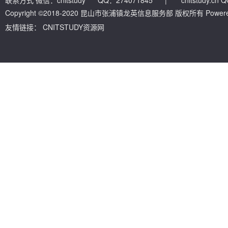
联系方式 微信：cnitstudy QQ：274071845
|
cnitstudy.cn
Copyright ©2018-2020 昆山市张浦镇龙英信息服务部 版权所有 Powered by
友情链接：
CNITSTUDY资源网