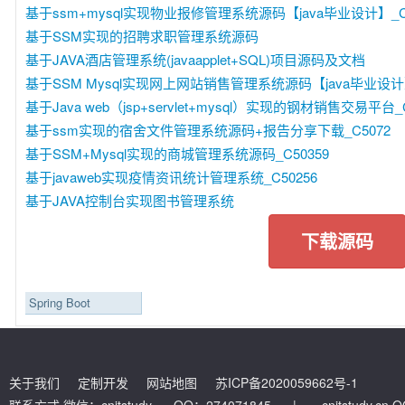
基于ssm+mysql实现物业报修管理系统源码【java毕业设计】_C5
基于SSM实现的招聘求职管理系统源码
基于JAVA酒店管理系统(javaapplet+SQL)项目源码及文档
基于SSM Mysql实现网上网站销售管理系统源码【java毕业设计】
基于Java web（jsp+servlet+mysql）实现的钢材销售交易平台_C
基于ssm实现的宿舍文件管理系统源码+报告分享下载_C5072
基于SSM+Mysql实现的商城管理系统源码_C50359
基于javaweb实现疫情资讯统计管理系统_C50256
基于JAVA控制台实现图书管理系统
下载源码
Spring Boot
关于我们
定制开发
网站地图
苏ICP备2020059662号-1