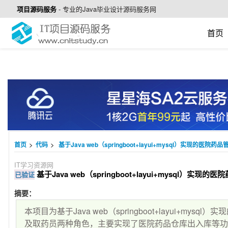
项目源码服务
-
专业的Java毕业设计源码服务网
首页
>
>
首页
代码
基于Java web（springboot+layui+mysql）实现的医院药品
IT学习资源网
基于Java web（springboot+layui+mysql）实现的
已验证
摘要：
本项目为基于Java web（springboot+layui+my
及取药员两种角色，主要实现了医院药品仓库出入库等功能，