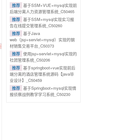
推荐
基于SSM+VUE+mysql实现前
后端分离人力资源管理系统_C50465
推荐
基于SSM+mysql实现实习报
告在线提交管理系统_C50260
推荐
基于Java
web（jsp+servlet+mysql）实现的钢
材销售交易平台_C50373
推荐
使用jsp+servlet+mysql实现的
社团管理系统_C50206
推荐
基于springboot+vue实现前后
端分离的酒店管理系统源码【java毕
业设计】_C50459
推荐
基于Springboot+mysql实现情
报侦察战例教学学习系统_C50230