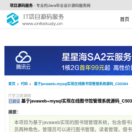
项目源码服务
-
专业的Java毕业设计源码服务网
首页
>
>
首页
代码
基于javaweb+mysql实现在线图书馆管理系统源码_C50384
IT学习资源网
基于javaweb+mysql实现在线图书馆管理系统源码_C503
已验证
摘要：
本项目为基于javaweb实现的图书馆管理系统，包含借
员两种角色，管理员可以进行图书管理，读者管理，借