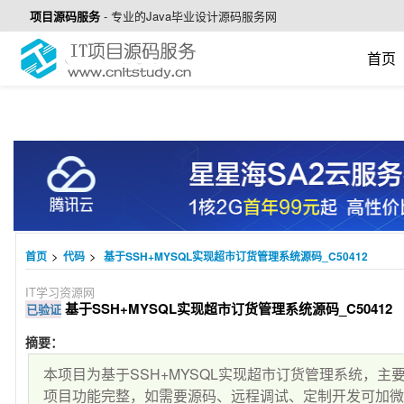
项目源码服务
-
专业的Java毕业设计源码服务网
首页
>
>
首页
代码
基于SSH+MYSQL实现超市订货管理系统源码_C50412
IT学习资源网
基于SSH+MYSQL实现超市订货管理系统源码_C50412
已验证
摘要：
本项目为基于SSH+MYSQL实现超市订货管理系统，
项目功能完整，如需要源码、远程调试、定制开发可加微信cn