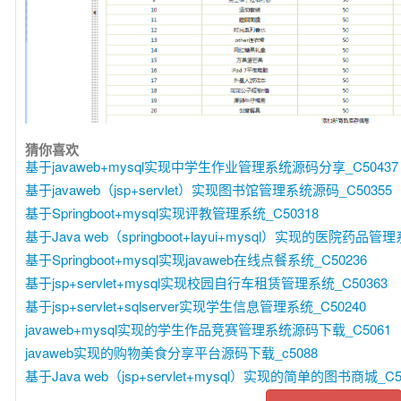
猜你喜欢
基于javaweb+mysql实现中学生作业管理系统源码分享_C50437
基于javaweb（jsp+servlet）实现图书馆管理系统源码_C50355
基于Springboot+mysql实现评教管理系统_C50318
基于Java web（springboot+layui+mysql）实现的医院药品管理
基于Springboot+mysql实现javaweb在线点餐系统_C50236
基于jsp+servlet+mysql实现校园自行车租赁管理系统_C50363
基于jsp+servlet+sqlserver实现学生信息管理系统_C50240
javaweb+mysql实现的学生作品竞赛管理系统源码下载_C5061
javaweb实现的购物美食分享平台源码下载_c5088
基于Java web（jsp+servlet+mysql）实现的简单的图书商城_C5