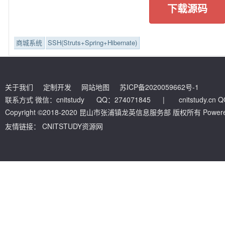
下载源码
商城系统
SSH(Struts+Spring+Hibernate)
关于我们
定制开发
网站地图
苏ICP备2020059662号-1
联系方式 微信：cnitstudy QQ：274071845
|
cnitstudy.cn
Copyright ©2018-2020 昆山市张浦镇龙英信息服务部 版权所有 Powered by
友情链接：
CNITSTUDY资源网