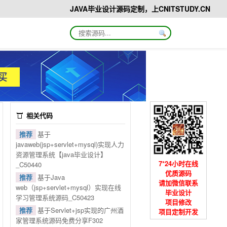
JAVA毕业设计源码定制，上CNITSTUDY.CN
相关代码
推荐
基于
javaweb(jsp+servlet+mysql)实现人力
资源管理系统【java毕业设计】
7*24小时在线
_C50440
优质源码
推荐
基于Java
请加微信联系
web（jsp+servlet+mysql）实现在线
毕业设计
学习管理系统源码_C50423
项目修改
推荐
基于Servlet+jsp实现的广州酒
项目定制开发
家管理系统源码免费分享F302