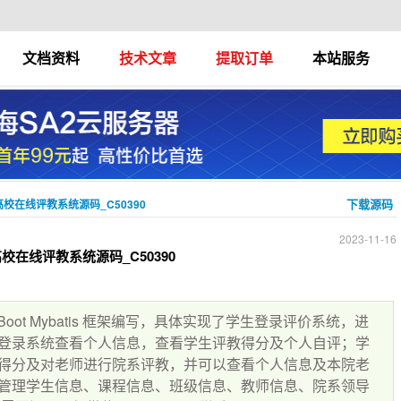
文档资料
技术文章
提取订单
本站服务
下载源码
实现高校在线评教系统源码_C50390
2023-11-16
实现高校在线评教系统源码_C50390
Boot Mybatis 框架编写，具体实现了学生登录评价系统，进
登录系统查看个人信息，查看学生评教得分及个人自评；学
得分及对老师进行院系评教，并可以查看个人信息及本院老
管理学生信息、课程信息、班级信息、教师信息、院系领导