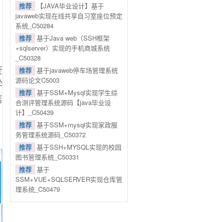
推荐
【JAVA毕业设计】基于
javaweb实现在线共享自习室座位预定
系统_C50284
推荐
基于Java web（SSH框架
+sqlserver）实现的手机商城系统
_C50328
查
推荐
基于javaweb停车场管理系统
源码论文C5003
学
推荐
基于SSM+Mysql实现学生综
信
合测评管理系统源码【java毕业设
计】_C50439
推荐
基于SSM+mysql实现家政服
务管理系统源码_C50372
推荐
基于SSH+MYSQL实现的校园
图书管理系统_C50331
推荐
基于
SSM+VUE+SQLSERVER实现仓库管
理系统_C50479