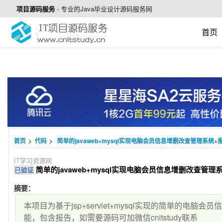
项目源码服务
-
专业的Java毕业设计源码服务网
首页
>
>
首页
代码
简单的javaweb+mysql实现电脑会员信息增删改查管理系统+报告
IT学习资源网
简单的javaweb+mysql实现电脑会员信息增删改查管理系统
已验证
摘要：
本项目为基于jsp+servlet+mysql实现的简单的电
能，包含报告，如需要源码可加微信cnitstudy联系