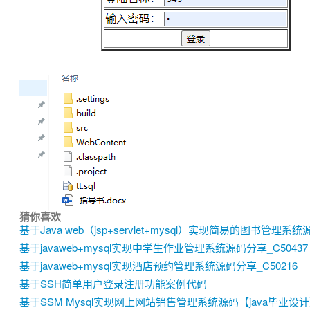
猜你喜欢
基于Java web（jsp+servlet+mysql）实现简易的图书管理系统源
基于javaweb+mysql实现中学生作业管理系统源码分享_C50437
基于javaweb+mysql实现酒店预约管理系统源码分享_C50216
基于SSH简单用户登录注册功能案例代码
基于SSM Mysql实现网上网站销售管理系统源码【java毕业设计】