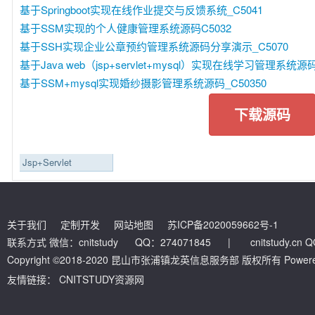
基于Springboot实现在线作业提交与反馈系统_C5041
基于SSM实现的个人健康管理系统源码C5032
基于SSH实现企业公章预约管理系统源码分享演示_C5070
基于Java web（jsp+servlet+mysql）实现在线学习管理系统源码
基于SSM+mysql实现婚纱摄影管理系统源码_C50350
下载源码
Jsp+Servlet
关于我们
定制开发
网站地图
苏ICP备2020059662号-1
联系方式 微信：cnitstudy QQ：274071845
|
cnitstudy.cn
Copyright ©2018-2020 昆山市张浦镇龙英信息服务部 版权所有 Powered by
友情链接：
CNITSTUDY资源网