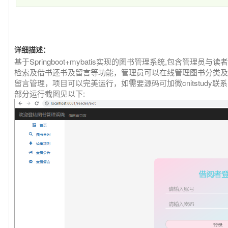
详细描述：
基于Springboot+mybatis实现的图书管理系统,包含管理
检索及借书还书及留言等功能，管理员可以在线管理图书分类及
留言管理，项目可以完美运行，如需要源码可加微cnitstudy联系
部分运行截图见以下: