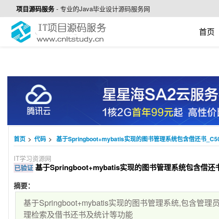
项目源码服务
-
专业的Java毕业设计源码服务网
首页
>
>
首页
代码
基于Springboot+mybatis实现的图书管理系统包含借还书_C50
IT学习资源网
基于Springboot+mybatis实现的图书管理系统包含借还书
已验证
摘要：
基于Springboot+mybatis实现的图书管理系统,包
理检索及借书还书及统计等功能