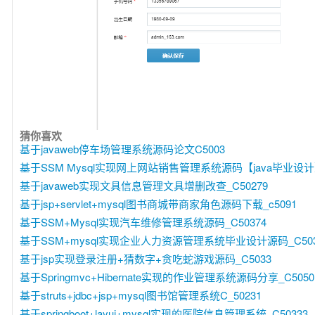
猜你喜欢
基于javaweb停车场管理系统源码论文C5003
基于SSM Mysql实现网上网站销售管理系统源码【java毕业设计】
基于javaweb实现文具信息管理文具增删改查_C50279
基于jsp+servlet+mysql图书商城带商家角色源码下载_c5091
基于SSM+Mysql实现汽车维修管理系统源码_C50374
基于SSM+mysql实现企业人力资源管理系统毕业设计源码_C503
基于jsp实现登录注册+猜数字+贪吃蛇游戏源码_C5033
基于Springmvc+Hibernate实现的作业管理系统源码分享_C5050
基于struts+jdbc+jsp+mysql图书馆管理系统C_50231
基于springboot+layui+mysql实现的医院信息管理系统_C50333