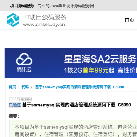
项目源码服务
-
专业的Java毕业设计源码服务网
首页
>
>
首页
代码
基于ssm+mysql实现的酒店管理系统源码下载_C5090
IT学习资源网
基于ssm+mysql实现的酒店管理系统源码下载_C5090
已验证
摘要：
本项目为基于ssm+mysql实现的酒店管理系统，包含
房间设置），住宿管理（客房预订、住宿登记），财务