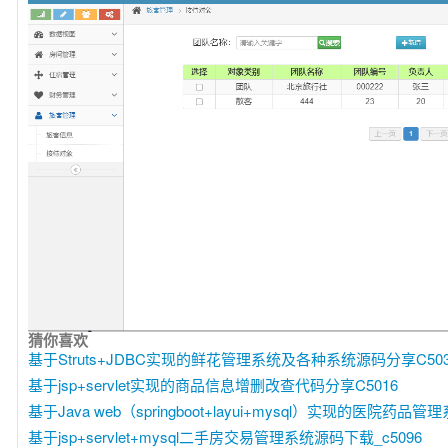
猜你喜欢
基于Struts+JDBC实现的鲜花管理系统及各种系统源码分享C503
基于jsp+servlet实现的商品信息增删改查代码分享C5016
基于Java web（springboot+layui+mysql）实现的医院药品管理
基于jsp+servlet+mysql二手房交易管理系统源码下载_c5096