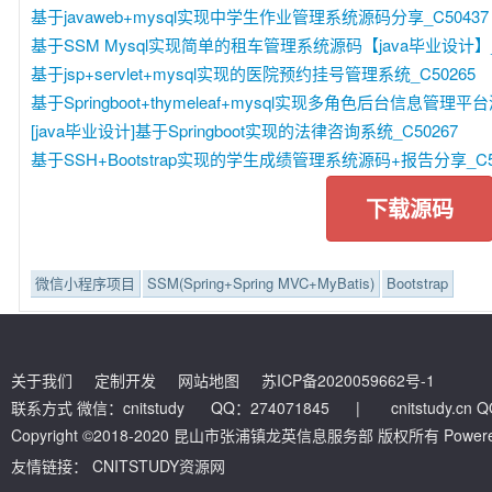
基于javaweb+mysql实现中学生作业管理系统源码分享_C50437
基于SSM Mysql实现简单的租车管理系统源码【java毕业设计】_C
基于jsp+servlet+mysql实现的医院预约挂号管理系统_C50265
基于Springboot+thymeleaf+mysql实现多角色后台信息管理平台
[java毕业设计]基于Springboot实现的法律咨询系统_C50267
基于SSH+Bootstrap实现的学生成绩管理系统源码+报告分享_C5
下载源码
微信小程序项目
SSM(Spring+Spring MVC+MyBatis)
Bootstrap
关于我们
定制开发
网站地图
苏ICP备2020059662号-1
联系方式 微信：cnitstudy QQ：274071845
|
cnitstudy.cn
Copyright ©2018-2020 昆山市张浦镇龙英信息服务部 版权所有 Powered by
友情链接：
CNITSTUDY资源网