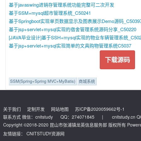
基于javaswing进销存管理系统功能完整可二次开发
基于SSM+mysql超市管理系统_C50241
基于Springboot实现单页数据显示及图表展示Demo源码_C5039
基于jsp+servlet+mysql实现的宿舍管理系统源码分享_C50220
[JAVA毕业设计]基于SSH+mysql实现的物业车辆管理系统_C502
基于jsp+servlet+mysql实现简单的文具购物管理系统C5037
下载源码
SSM(Spring+Spring MVC+MyBatis)
商城系统
关于我们
定制开发
网站地图
苏ICP备2020059662号-1
联系方式 微信：cnitstudy QQ：274071845
|
cnitstudy.cn
Copyright ©2018-2020 昆山市张浦镇龙英信息服务部 版权所有 Powered by
友情链接：
CNITSTUDY资源网