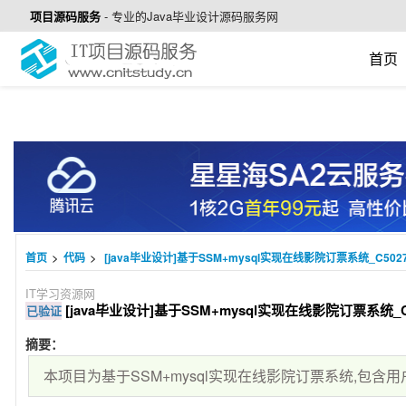
项目源码服务
-
专业的Java毕业设计源码服务网
首页
>
>
首页
代码
[java毕业设计]基于SSM+mysql实现在线影院订票系统_C502
IT学习资源网
[java毕业设计]基于SSM+mysql实现在线影院订票系统_C
已验证
摘要：
本项目为基于SSM+mysql实现在线影院订票系统,包含