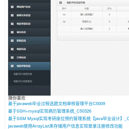
猜你喜欢
基于javaweb毕业过程选题文档审核管理平台C5009
基于SSH+mysql实现病历管理系统_C50326
基于SSM Mysql实现考研座位预约管理系统【java毕业设计】_C5
javaweb使用ArrayList来存储用户信息实现登录注册修改功能