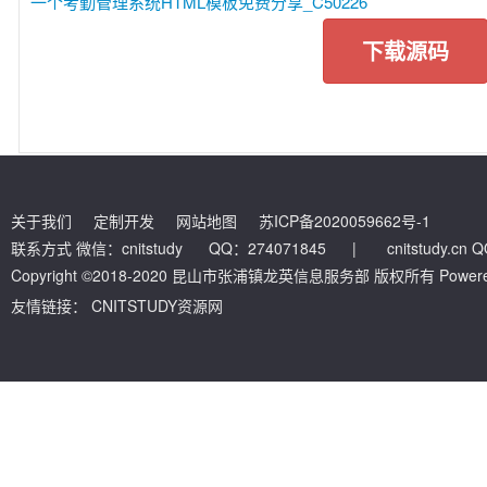
一个考勤管理系统HTML模板免费分享_C50226
下载源码
关于我们
定制开发
网站地图
苏ICP备2020059662号-1
联系方式 微信：cnitstudy QQ：274071845
|
cnitstudy.cn
Copyright ©2018-2020 昆山市张浦镇龙英信息服务部 版权所有 Powered by
友情链接：
CNITSTUDY资源网