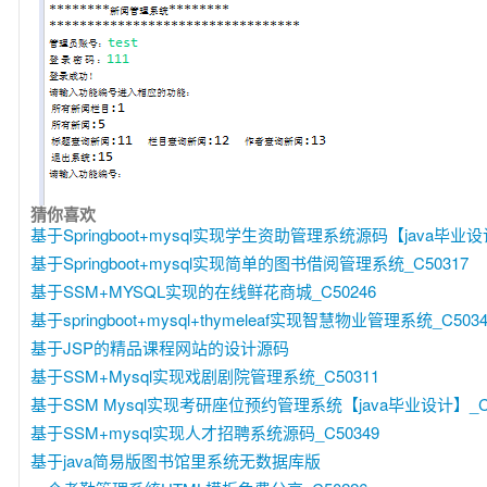
猜你喜欢
基于Springboot+mysql实现学生资助管理系统源码【java毕业设计
基于Springboot+mysql实现简单的图书借阅管理系统_C50317
基于SSM+MYSQL实现的在线鲜花商城_C50246
基于springboot+mysql+thymeleaf实现智慧物业管理系统_C5034
基于JSP的精品课程网站的设计源码
基于SSM+Mysql实现戏剧剧院管理系统_C50311
基于SSM Mysql实现考研座位预约管理系统【java毕业设计】_C5
基于SSM+mysql实现人才招聘系统源码_C50349
基于java简易版图书馆里系统无数据库版