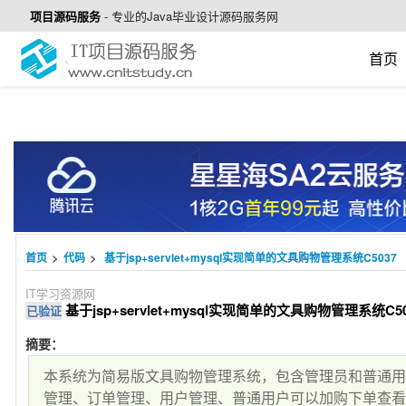
项目源码服务
-
专业的Java毕业设计源码服务网
首页
>
>
首页
代码
基于jsp+servlet+mysql实现简单的文具购物管理系统C5037
IT学习资源网
基于jsp+servlet+mysql实现简单的文具购物管理系统C50
已验证
摘要：
本系统为简易版文具购物管理系统，包含管理员和普通
管理、订单管理、用户管理、普通用户可以加购下单查