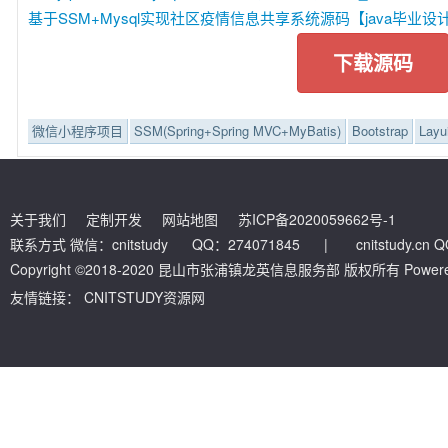
基于SSM+Mysql实现社区疫情信息共享系统源码【java毕业设计】
下载源码
微信小程序项目
SSM(Spring+Spring MVC+MyBatis)
Bootstrap
Layu
关于我们
定制开发
网站地图
苏ICP备2020059662号-1
联系方式 微信：cnitstudy QQ：274071845
|
cnitstudy.cn
Copyright ©2018-2020 昆山市张浦镇龙英信息服务部 版权所有 Powered by
友情链接：
CNITSTUDY资源网