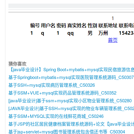
猜你喜欢
【java毕业设计】Spring Boot+mybatis+mysql实现民宿旅游
基于Springboot+mybatis+mysql实现医院管理系统源码_C50307
基于SSH+mysql实现病历管理系统_C50326
基于SSM+VUE+mysql实现药品管理系统源码_C50352
[java毕业设计]基于ssm+mysql实现小区物业管理系统_C50280
[JAVA毕业设计]基于SSH+mysql实现的物业车辆管理系统_C502
基于SSM+MYSQL实现的在线鲜花商城_C50246
基于JSP的社区居民健康档案管理系统源码+论文【java毕业设计】
基于jsp+servlet+mysql图书管理系统包含借还书等_C50304