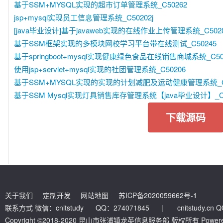
基于SSM+MYSQL实现的超市订单管理系统_C50262
jsp+mysql实现员工信息管理系统_C50202j
[java毕业设计]基于javaweb实现的在线作业上传管理系统_C502
基于SSM框架实现的多模块网校学习平台带在线测试_C50245
基于springboot+mysql实现健康绿色食品在线销售商城系统_C50
使用jsp+servlet+mysql实现的社团管理系统_C50206
基于SSM+MYSQL实现的实现的计划减肥及运动健康管理系统_C5
基于SSM Mysql实现灯具销售库存管理系统【java毕业设计】_C5
下载源码
关于我们
定制开发
网站地图
苏ICP备2020059662号-1
联系方式 微信：cnitstudy QQ：274071845
|
cnitstudy.cn
Copyright ©2018-2020 昆山市张浦镇龙英信息服务部 版权所有 Powered by