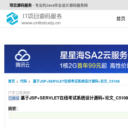
项目源码服务
-
专业的Java毕业设计源码服务网
首页
>
>
首页
代码
基于JSP+SERVLET在线考试系统设计源码+论文_C5108
IT学习资源网
基于JSP+SERVLET在线考试系统设计源码+论文_C5108
已验证
摘要：