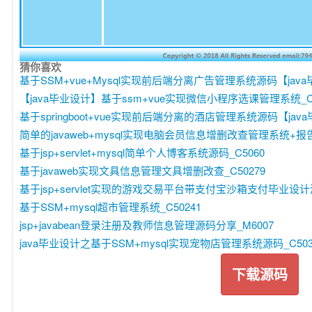
猜你喜欢
基于SSM+vue+Mysql实现前后端分离广告管理系统源码【java毕
【java毕业设计】基于ssm+vue实现微信小程序选课管理系统_C5
基于springboot+vue实现前后端分离的酒店管理系统源码【java
简单的javaweb+mysql实现电脑会员信息增删改查管理系统+报告_
基于jsp+servlet+mysql简单个人博客系统源码_C5060
基于javaweb实现文具信息管理文具增删改查_C50279
基于jsp+servlet实现的游戏交易平台带支付宝沙箱支付毕业设计源
基于SSM+mysql超市管理系统_C50241
jsp+javabean登录注册及教师信息管理源码分享_M6007
java毕业设计之基于SSM+mysql实现宠物店管理系统源码_C503
下载源码