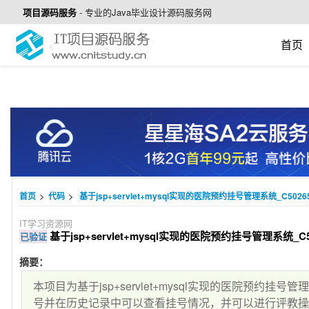
项目源码服务
-
专业的Java毕业设计源码服务网
首页
>
>
首页
代码
基于jsp+servlet+mysql实现的医院预约挂号管理系统_C5026
IT学习资源网
基于jsp+servlet+mysql实现的医院预约挂号管理系统_C5
已验证
摘要：
本项目为基于jsp+servlet+mysql实现的医院预约
号并在历史记录中可以查看挂号情况，并可以进行评教