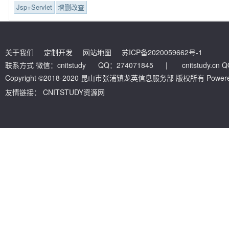
Jsp+Servlet
增删改查
关于我们
定制开发
网站地图
苏ICP备2020059662号-1
联系方式 微信：cnitstudy QQ：274071845
|
cnitstudy.cn
Copyright ©2018-2020 昆山市张浦镇龙英信息服务部 版权所有 Powered by
友情链接：
CNITSTUDY资源网