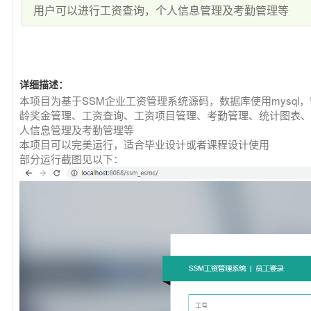
用户可以进行工资查询，个人信息管理及考勤管理等
详细描述：
本项目为基于SSM企业工资管理系统源码，数据库使用mysq
龄奖金管理、工资查询、工资项目管理、考勤管理、统计图表、
人信息管理及考勤管理等
本项目可以完美运行，适合毕业设计或者课程设计使用
部分运行截图见以下：