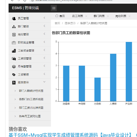
猜你喜欢
基于SSM+Mysql实现学生成绩管理系统源码【java毕业设计】_C