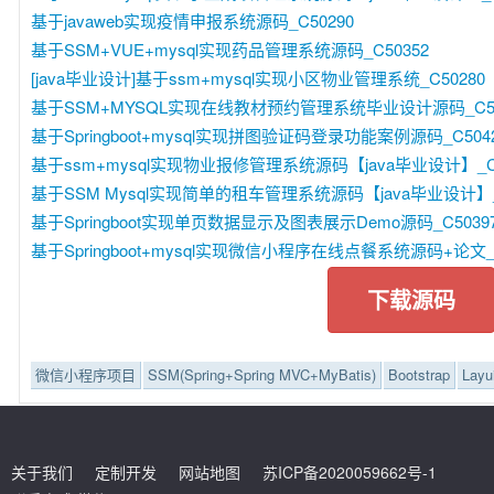
基于javaweb实现疫情申报系统源码_C50290
基于SSM+VUE+mysql实现药品管理系统源码_C50352
[java毕业设计]基于ssm+mysql实现小区物业管理系统_C50280
基于SSM+MYSQL实现在线教材预约管理系统毕业设计源码_C50
基于Springboot+mysql实现拼图验证码登录功能案例源码_C504
基于ssm+mysql实现物业报修管理系统源码【java毕业设计】_C5
基于SSM Mysql实现简单的租车管理系统源码【java毕业设计】_C
基于Springboot实现单页数据显示及图表展示Demo源码_C5039
基于Springboot+mysql实现微信小程序在线点餐系统源码+论文_C
下载源码
微信小程序项目
SSM(Spring+Spring MVC+MyBatis)
Bootstrap
Layu
关于我们
定制开发
网站地图
苏ICP备2020059662号-1