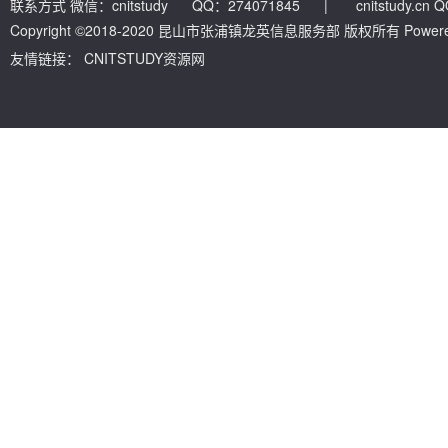
联系方式 微信：cnitstudy QQ：274071845
|
cnitstudy.cn
Copyright ©2018-2020 昆山市张浦镇龙英信息服务部 版权所有 Powered by
友情链接：
CNITSTUDY资源网