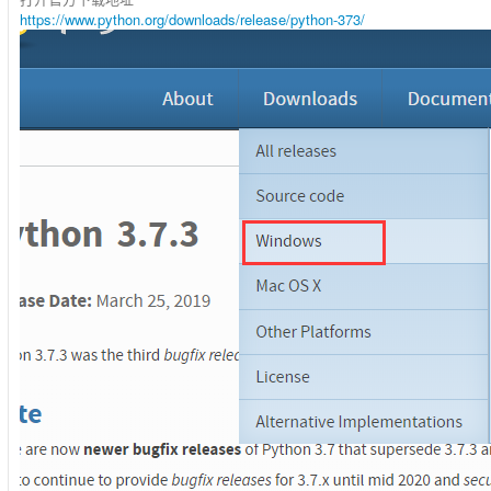
https://www.python.org/downloads/release/python-373/