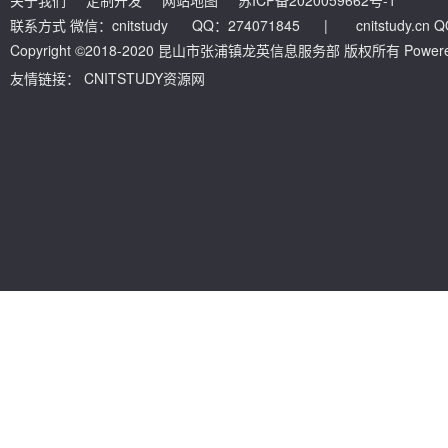
关于我们
定制开发
网站地图
苏ICP备2020059662号-1
联系方式 微信：cnitstudy QQ：274071845
|
cnitstudy.cn
Copyright ©2018-2020 昆山市张浦镇龙英信息服务部 版权所有 Powered by
友情链接：
CNITSTUDY资源网