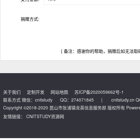
捐赠方式:
{ 备注：感谢你的帮助，捐赠后如无法取码
关于我们
定制开发
网站地图
苏ICP备2020059662号-1
联系方式 微信：cnitstudy QQ：274071845
|
cnitstudy.cn
Copyright ©2018-2020 昆山市张浦镇龙英信息服务部 版权所有 Powered by
友情链接：
CNITSTUDY资源网