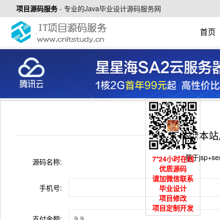
项目源码服务
-
专业的Java毕业设计源码服务网
首页
捐赠本站
基于jsp+
7*24小时在线
源码名称:
优质源码
请加微信联系
手机号:
毕业设计
项目修改
项目定制开发
支付金额: