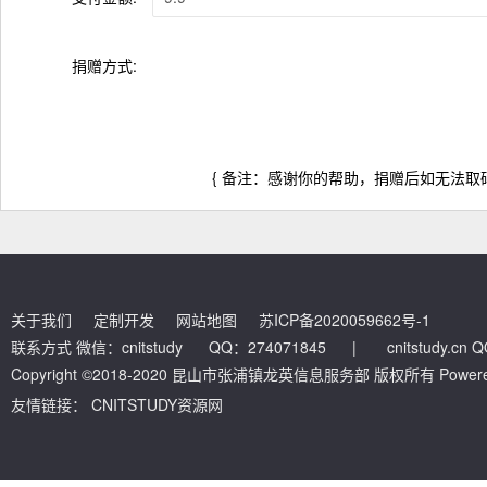
捐赠方式:
{ 备注：感谢你的帮助，捐赠后如无法取码
关于我们
定制开发
网站地图
苏ICP备2020059662号-1
联系方式 微信：cnitstudy QQ：274071845
|
cnitstudy.cn
Copyright ©2018-2020 昆山市张浦镇龙英信息服务部 版权所有 Powered by
友情链接：
CNITSTUDY资源网